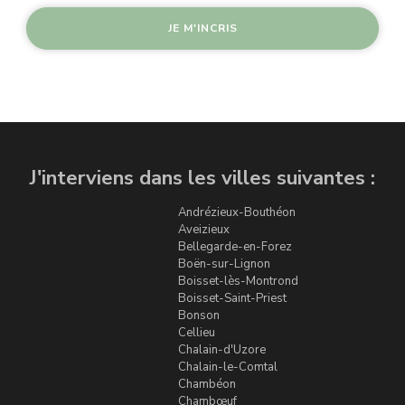
J'interviens dans les villes suivantes :
Andrézieux-Bouthéon
Aveizieux
Bellegarde-en-Forez
Boën-sur-Lignon
Boisset-lès-Montrond
Boisset-Saint-Priest
Bonson
Cellieu
Chalain-d'Uzore
Chalain-le-Comtal
Chambéon
Chambœuf