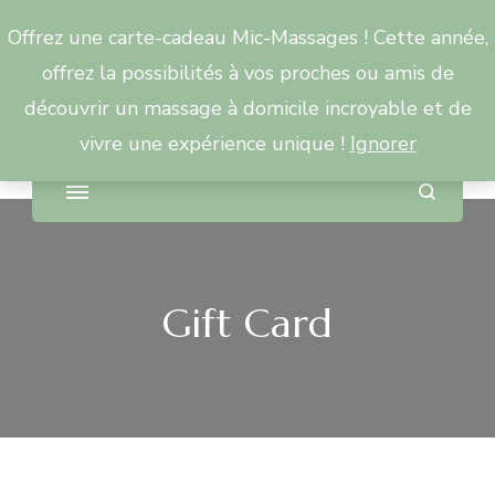
Offrez une carte-cadeau Mic-Massages ! Cette année,
Mic Massages
offrez la possibilités à vos proches ou amis de
découvrir un massage à domicile incroyable et de
Et le sourire retrouvé !
vivre une expérience unique !
Ignorer
Gift Card