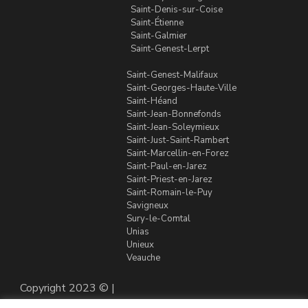
Saint-Denis-sur-Coise
Saint-Étienne
Saint-Galmier
Saint-Genest-Lerpt
Saint-Genest-Malifaux
Saint-Georges-Haute-Ville
Saint-Héand
Saint-Jean-Bonnefonds
Saint-Jean-Soleymieux
Saint-Just-Saint-Rambert
Saint-Marcellin-en-Forez
Saint-Paul-en-Jarez
Saint-Priest-en-Jarez
Saint-Romain-le-Puy
Savigneux
Sury-le-Comtal
Unias
Unieux
Veauche
Copyright 2023 © |
Tous droits réservés à
Mic-massages.fr |