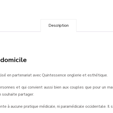
Description
domicile
isé en partenariat avec Quintessence onglerie et esthétique.
rsonnes et qui convient aussi bien aux couples que pour un ma
 souhaite partager.
e à aucune pratique médicale, ni paramédicale occidentale. Il s’