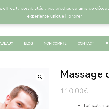
 offrez la possibilités à vos proches ou amis de découv
expérience unique !
Ignorer
Tel
06 05 1
ADEAUX
BLOG
MON COMPTE
CONTACT
Massage 
110,00
€
Tarification 