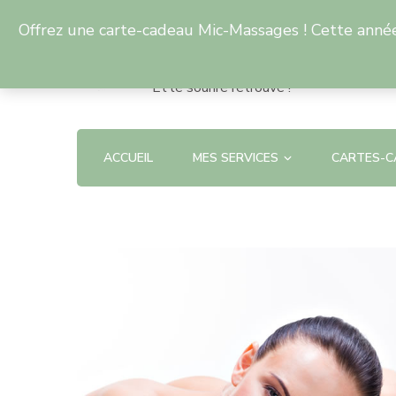
Offrez une carte-cadeau Mic-Massages ! Cette année,
Mic Massages
Et le sourire retrouvé !
ACCUEIL
MES SERVICES
CARTES-C