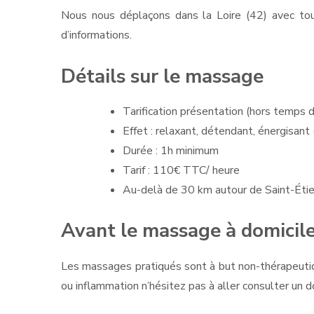
Nous nous déplaçons dans la Loire (42) avec tou
d’informations.
Détails sur le massage
Tarification présentation (hors temps d
Effet : relaxant, détendant, énergisant
Durée : 1h minimum
Tarif : 110€ TTC/ heure
Au-delà de 30 km autour de Saint-Étie
Avant le massage à domicil
Les massages pratiqués sont à but non-thérapeutiqu
ou inflammation n’hésitez pas à aller consulter un d