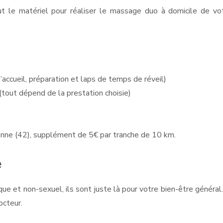
t le matériel pour réaliser le massage duo à domicile de vot
’accueil, préparation et laps de temps de réveil)
 (tout dépend de la prestation choisie)
nne (42), supplément de 5€ par tranche de 10 km.
e
e et non-sexuel, ils sont juste là pour votre bien-être général
octeur.