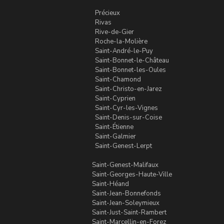
Précieux
Rivas
Rive-de-Gier
Roche-la-Molière
Saint-André-le-Puy
Saint-Bonnet-le-Château
Saint-Bonnet-les-Oules
Saint-Chamond
Saint-Christo-en-Jarez
Saint-Cyprien
Saint-Cyr-les-Vignes
Saint-Denis-sur-Coise
Saint-Étienne
Saint-Galmier
Saint-Genest-Lerpt
Saint-Genest-Malifaux
Saint-Georges-Haute-Ville
Saint-Héand
Saint-Jean-Bonnefonds
Saint-Jean-Soleymieux
Saint-Just-Saint-Rambert
Saint-Marcellin-en-Forez