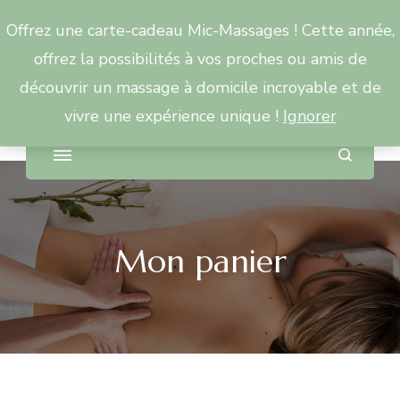
Offrez une carte-cadeau Mic-Massages ! Cette année,
Mic Massages
offrez la possibilités à vos proches ou amis de
découvrir un massage à domicile incroyable et de
Et le sourire retrouvé !
vivre une expérience unique !
Ignorer
Mon panier